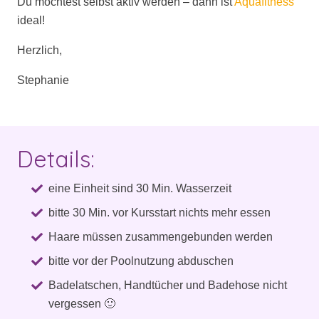
Du möchtest selbst aktiv werden – dann ist
Aquafitness
ideal!
Herzlich,
Stephanie
Details:
eine Einheit sind 30 Min. Wasserzeit
bitte 30 Min. vor Kursstart nichts mehr essen
Haare müssen zusammengebunden werden
bitte vor der Poolnutzung abduschen
Badelatschen, Handtücher und Badehose nicht
vergessen 🙂